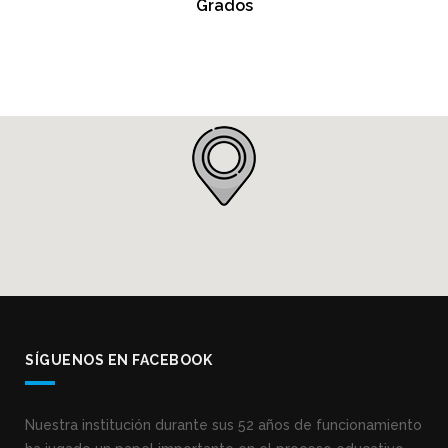
Grados
SÍGUENOS EN FACEBOOK
Nuestra institución durante sus 52 años de funcionamiento