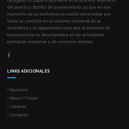
ha jugado un papel importante en el proceso educativo
del puerto y distrito de buenaventura, ya que en ese
momento de su existencia no existió universidad, por
tanto se convirtió en la columna vertebral de la
enseñanza y la capacitación para que el personal de
buenaventura se desempeñara en las actividades
portuarias marítimas y de comercio exterior.
LINKS ADICIONALES
Nosotros
Mision Y Vision
Carreras
Contacto